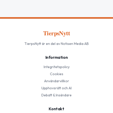
TierpsNytt
TierpsNytt
är en del av Notisen Media AB
Information
Integritetspolicy
Cookies
Användarvillkor
Upphovsrätt och AI
Debatt & Insändare
Kontakt