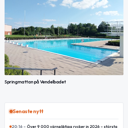
Springmattan på Vendelbadet
Senaste nytt
20:16
–
Över 9 000 värnpliktiga rycker in 2026 – största