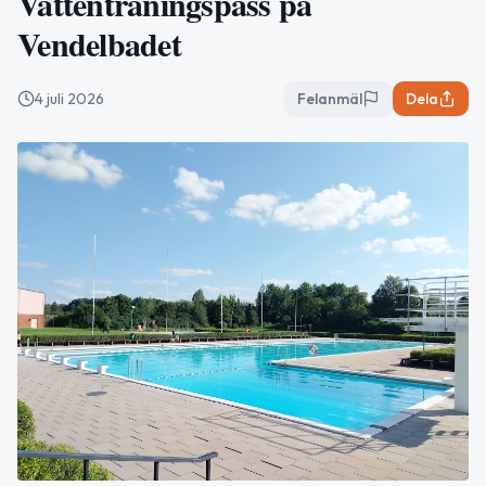
Vattenträningspass på
Vendelbadet
4 juli 2026
Felanmäl
Dela