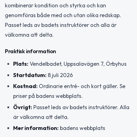
kombinerar kondition och styrka och kan
genomföras både med och utan olika redskap.
Passet leds av badets instruktörer och alla är
välkomna att delta.
Praktisk information
Plats:
Vendelbadet, Uppsalavägen 7, Örbyhus
Startdatum:
8 juli 2026
Kostnad:
Ordinarie entré- och kort gäller. Se
priser på badens webbplats.
Övrigt:
Passet leds av badets instruktörer. Alla
är välkomna att delta.
Mer information:
badens webbplats