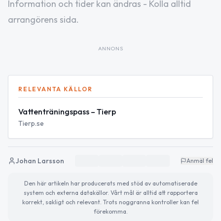
Information och tider kan ändras - Kolla alltid
arrangörens sida.
ANNONS
RELEVANTA KÄLLOR
Vattenträningspass – Tierp
Tierp.se
Johan Larsson
Anmäl fel
Den här artikeln har producerats med stöd av automatiserade
system och externa datakällor. Vårt mål är alltid att rapportera
korrekt, sakligt och relevant. Trots noggranna kontroller kan fel
förekomma.