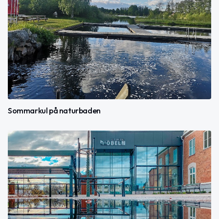
Sommarkul på naturbaden