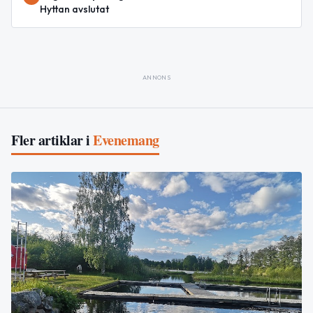
Hyttan avslutat
ANNONS
Fler artiklar i
Evenemang