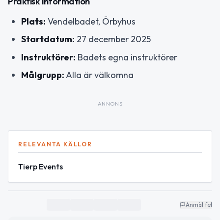
Praktisk information
Plats:
Vendelbadet, Örbyhus
Startdatum:
27 december 2025
Instruktörer:
Badets egna instruktörer
Målgrupp:
Alla är välkomna
ANNONS
RELEVANTA KÄLLOR
Tierp Events
Anmäl fel