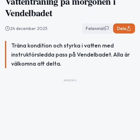
Vattenträning på morgonen i
Vendelbadet
24 december 2025
Felanmäl
Dela
Träna kondition och styrka i vatten med
instruktörsledda pass på Vendelbadet. Alla är
välkomna att delta.
ANNONS