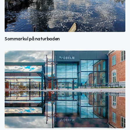
Sommarkul på naturbaden