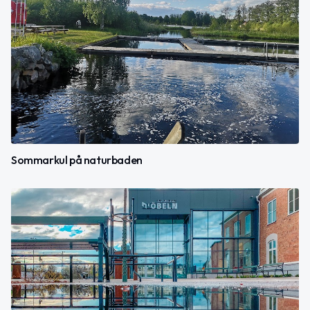
Sommarkul på naturbaden