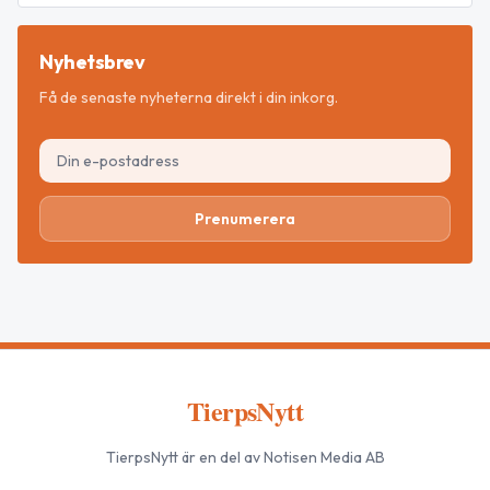
Nyhetsbrev
Få de senaste nyheterna direkt i din inkorg.
Prenumerera
TierpsNytt
TierpsNytt
är en del av Notisen Media AB