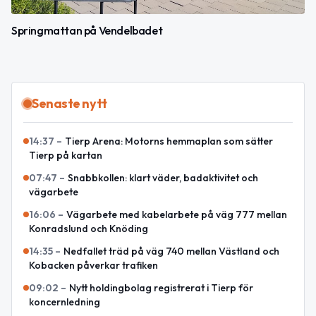
Springmattan på Vendelbadet
Senaste nytt
14:37
–
Tierp Arena: Motorns hemmaplan som sätter
Tierp på kartan
07:47
–
Snabbkollen: klart väder, badaktivitet och
vägarbete
16:06
–
Vägarbete med kabelarbete på väg 777 mellan
Konradslund och Knöding
14:35
–
Nedfallet träd på väg 740 mellan Västland och
Kobacken påverkar trafiken
09:02
–
Nytt holdingbolag registrerat i Tierp för
koncernledning