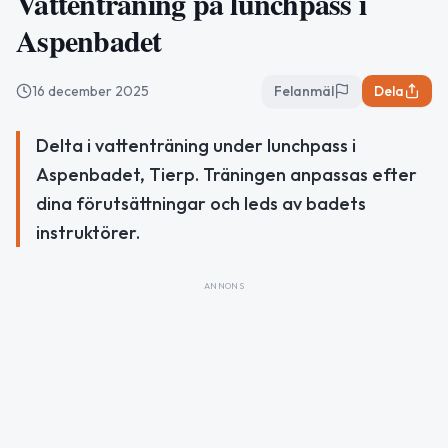
Vattenträning på lunchpass i
Aspenbadet
16 december 2025
Felanmäl
Dela
Delta i vattenträning under lunchpass i
Aspenbadet, Tierp. Träningen anpassas efter
dina förutsättningar och leds av badets
instruktörer.
ANNONS