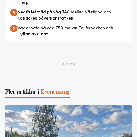
Tierp
Nedfallet träd på väg 740 mellan Västland och
4
Kobacken påverkar trafiken
Vägarbete på väg 750 mellan Tallåsbacken och
5
Hyttan avslutat
ANNONS
Fler artiklar i
Evenemang