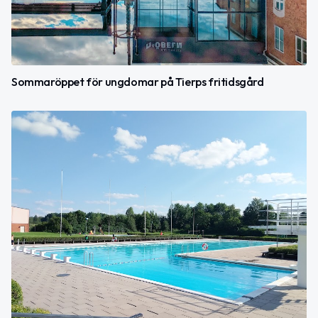
Sommaröppet för ungdomar på Tierps fritidsgård