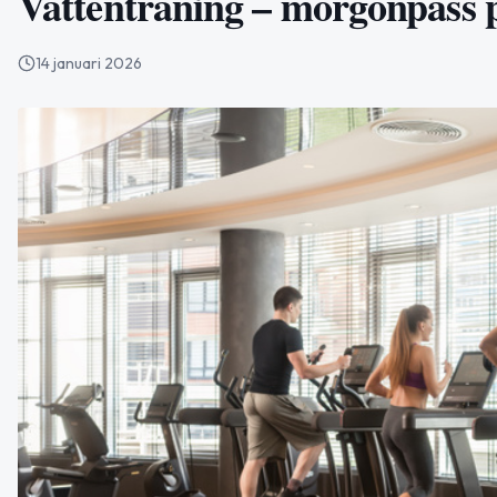
Vattenträning – morgonpass 
14 januari 2026