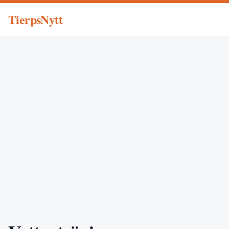
TierpsNytt