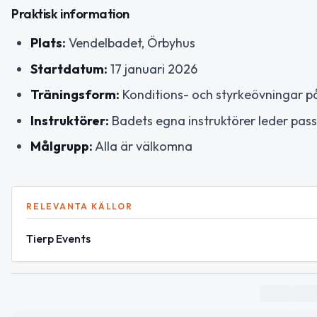
Praktisk information
Plats:
Vendelbadet, Örbyhus
Startdatum:
17 januari 2026
Träningsform:
Konditions- och styrkeövningar p
Instruktörer:
Badets egna instruktörer leder pas
Målgrupp:
Alla är välkomna
RELEVANTA KÄLLOR
Tierp Events