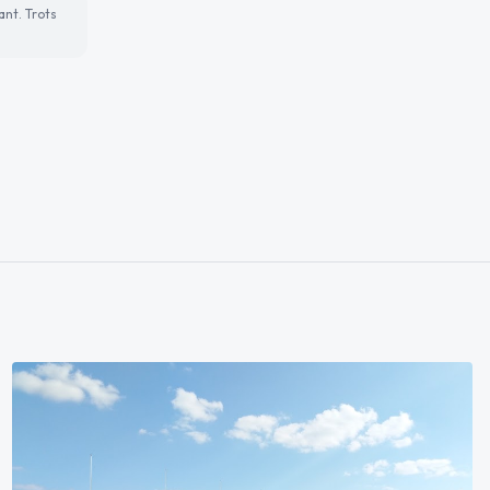
ant. Trots