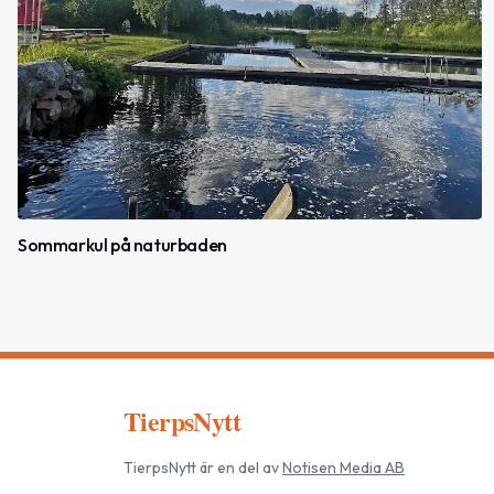
Sommarkul på naturbaden
TierpsNytt
TierpsNytt
är en del av
Notisen Media AB