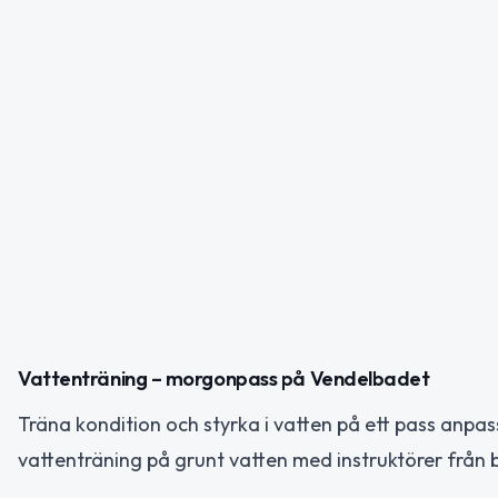
Vattenträning – morgonpass på Vendelbadet
Träna kondition och styrka i vatten på ett pass anpass
vattenträning på grunt vatten med instruktörer från 