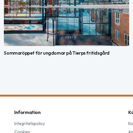
Sommaröppet för ungdomar på Tierps fritidsgård
Information
K
Integritetspolicy
Ko
Cookies
An