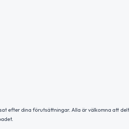
at efter dina förutsättningar. Alla är välkomna att delt
badet.