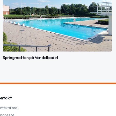
Springmattan på Vendelbadet
ontakt
ntakta oss
nonsera