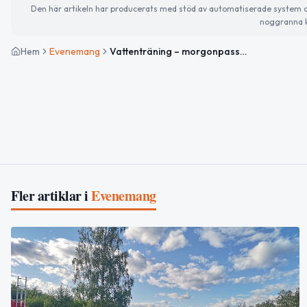
Den här artikeln har producerats med stöd av automatiserade system och 
noggranna k
Hem
Evenemang
Vattenträning – morgonpass på Vendelbadet
Fler artiklar i
Evenemang