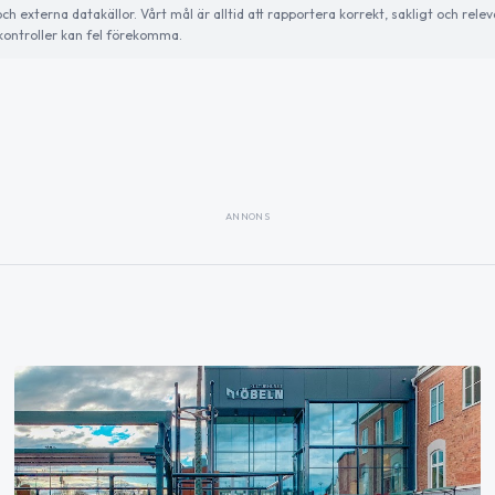
externa datakällor. Vårt mål är alltid att rapportera korrekt, sakligt och relev
ontroller kan fel förekomma.
ANNONS