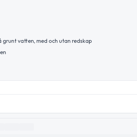
å grunt vatten, med och utan redskap
sen