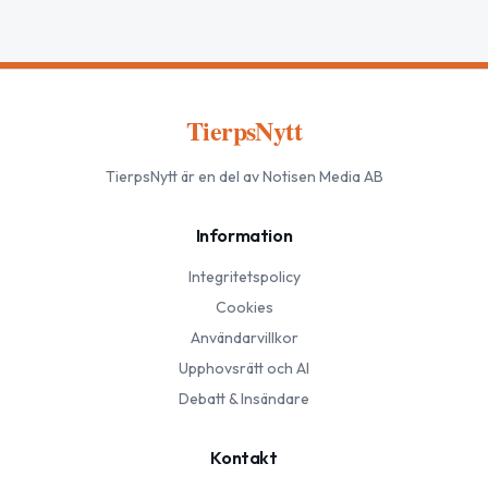
TierpsNytt
TierpsNytt
är en del av Notisen Media AB
Information
Integritetspolicy
Cookies
Användarvillkor
Upphovsrätt och AI
Debatt & Insändare
Kontakt