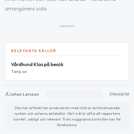
arrangörens sida.
ANNONS
RELEVANTA KÄLLOR
Vårdhund Klas på besök
Tierp.se
Johan Larsson
Anmäl fel
Den här artikeln har producerats med stöd av automatiserade
system och externa datakällor. Vårt mål är alltid att rapportera
korrekt, sakligt och relevant. Trots noggranna kontroller kan fel
förekomma.