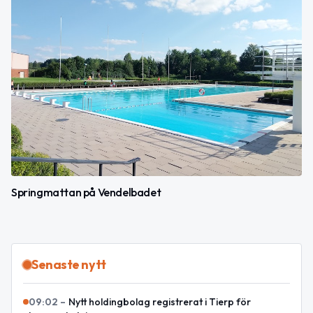
Springmattan på Vendelbadet
Senaste nytt
09:02
–
Nytt holdingbolag registrerat i Tierp för