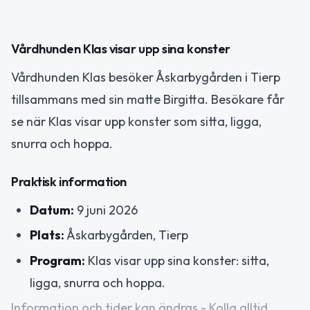
Vårdhunden Klas visar upp sina konster
Vårdhunden Klas besöker Åskarbygården i Tierp
tillsammans med sin matte Birgitta. Besökare får
se när Klas visar upp konster som sitta, ligga,
snurra och hoppa.
Praktisk information
Datum:
9 juni 2026
Plats:
Åskarbygården, Tierp
Program:
Klas visar upp sina konster: sitta,
ligga, snurra och hoppa.
Information och tider kan ändras - Kolla alltid