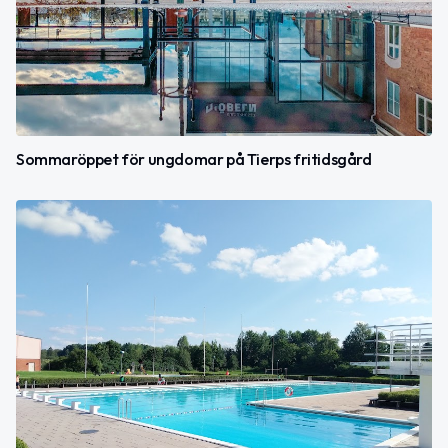
Sommaröppet för ungdomar på Tierps fritidsgård