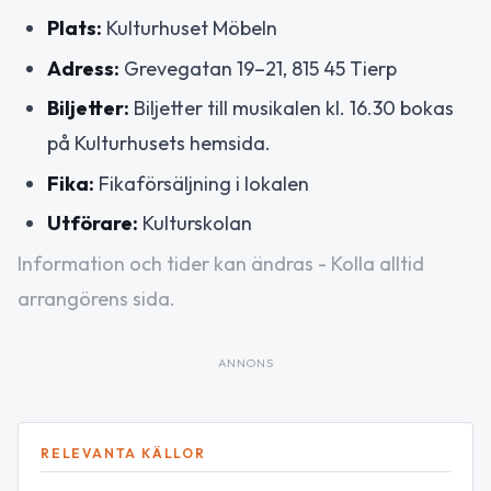
Plats:
Kulturhuset Möbeln
Adress:
Grevegatan 19–21, 815 45 Tierp
Biljetter:
Biljetter till musikalen kl. 16.30 bokas
på Kulturhusets hemsida.
Fika:
Fikaförsäljning i lokalen
Utförare:
Kulturskolan
Information och tider kan ändras - Kolla alltid
arrangörens sida.
ANNONS
RELEVANTA KÄLLOR