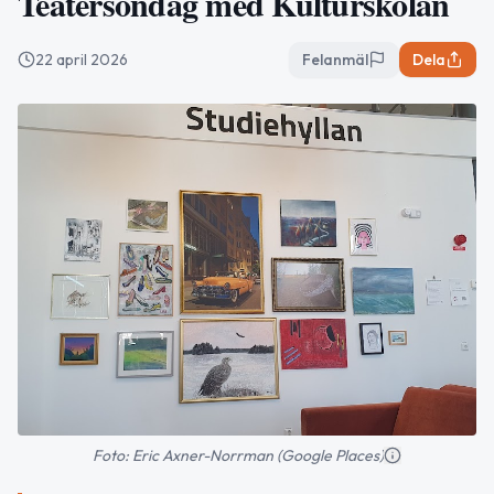
Teatersöndag med Kulturskolan
22 april 2026
Felanmäl
Dela
Foto: Eric Axner-Norrman (Google Places)