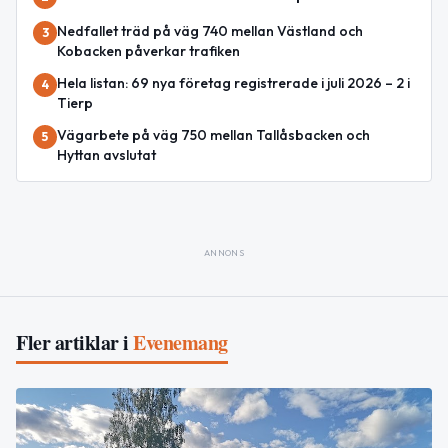
Nedfallet träd på väg 740 mellan Västland och
3
Kobacken påverkar trafiken
Hela listan: 69 nya företag registrerade i juli 2026 – 2 i
4
Tierp
Vägarbete på väg 750 mellan Tallåsbacken och
5
Hyttan avslutat
ANNONS
Fler artiklar i
Evenemang