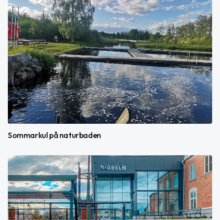
Sommarkul på naturbaden