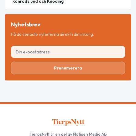
Konradslund och Knöding
Nyhetsbrev
Få de senaste nyheterna direkt i din inkorg.
Prenumerera
TierpsNytt
TierpsNytt
är en del av Notisen Media AB