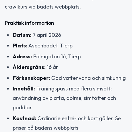
crawlkurs via badets webbplats.
Praktisk information
Datum:
7 april 2026
Plats:
Aspenbadet, Tierp
Adress:
Palmgatan 16, Tierp
Åldersgräns:
16 år
Förkunskaper:
God vattenvana och simkunnig
Innehåll:
Träningspass med flera simsätt;
användning av platta, dolme, simfötter och
paddlar
Kostnad:
Ordinarie entré- och kort gäller. Se
priser på badens webbplats.