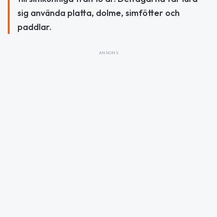
sig använda platta, dolme, simfötter och
paddlar.
ANNONS