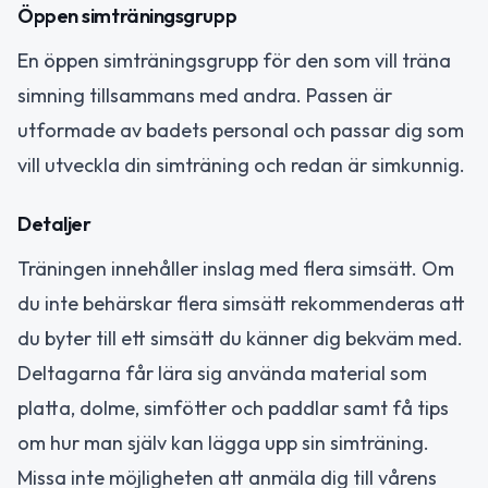
Öppen simträningsgrupp
En öppen simträningsgrupp för den som vill träna
simning tillsammans med andra. Passen är
utformade av badets personal och passar dig som
vill utveckla din simträning och redan är simkunnig.
Detaljer
Träningen innehåller inslag med flera simsätt. Om
du inte behärskar flera simsätt rekommenderas att
du byter till ett simsätt du känner dig bekväm med.
Deltagarna får lära sig använda material som
platta, dolme, simfötter och paddlar samt få tips
om hur man själv kan lägga upp sin simträning.
Missa inte möjligheten att anmäla dig till vårens