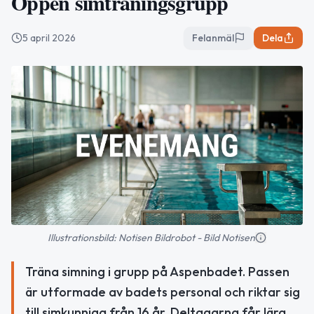
Öppen simträningsgrupp
5 april 2026
Felanmäl
Dela
Illustrationsbild: Notisen Bildrobot - Bild Notisen
Träna simning i grupp på Aspenbadet. Passen
är utformade av badets personal och riktar sig
till simkunniga från 16 år. Deltagarna får lära