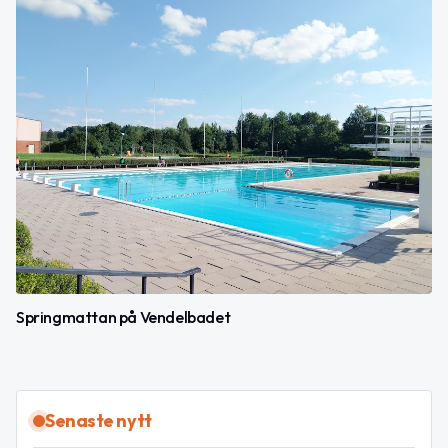
Springmattan på Vendelbadet
Senaste nytt