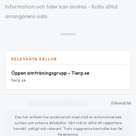
Information och tider kan ändras - Kolla alltid
arrangörens sida.
ANNONS
RELEVANTA KÄLLOR
Öppen simträningsgrupp – Tierp.se
tierp.se
Anmäl fel
Den här artikeln har producerats med stöd av automatiserade
system och externa datakällor. Vårt mål är alltid att rapportera
korrekt, sakligt och relevant. Trots noggranna kontroller kan fel
förekomma.