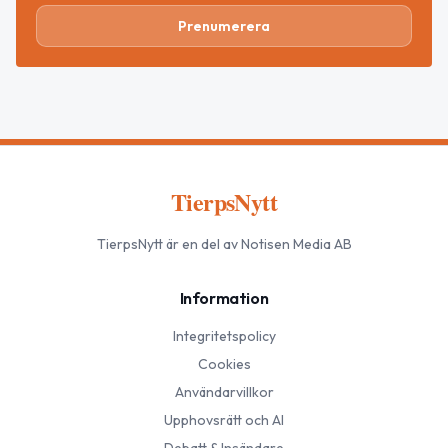
Prenumerera
TierpsNytt
TierpsNytt
är en del av Notisen Media AB
Information
Integritetspolicy
Cookies
Användarvillkor
Upphovsrätt och AI