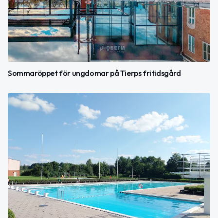
Sommaröppet för ungdomar på Tierps fritidsgård