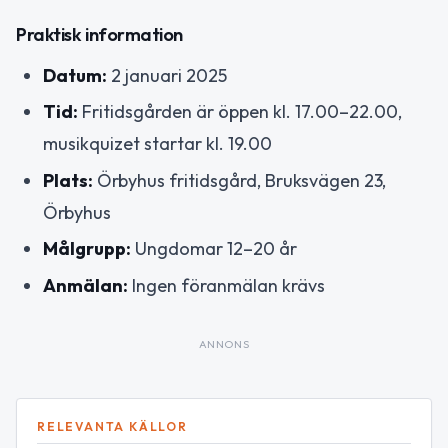
Praktisk information
Datum:
2 januari 2025
Tid:
Fritidsgården är öppen kl. 17.00–22.00,
musikquizet startar kl. 19.00
Plats:
Örbyhus fritidsgård, Bruksvägen 23,
Örbyhus
Målgrupp:
Ungdomar 12–20 år
Anmälan:
Ingen föranmälan krävs
ANNONS
RELEVANTA KÄLLOR