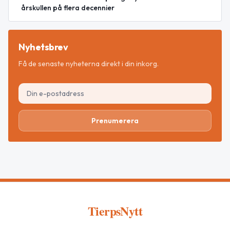
årskullen på flera decennier
Nyhetsbrev
Få de senaste nyheterna direkt i din inkorg.
Prenumerera
TierpsNytt