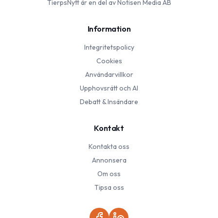
TierpsNytt
är en del av Notisen Media AB
Information
Integritetspolicy
Cookies
Användarvillkor
Upphovsrätt och AI
Debatt & Insändare
Kontakt
Kontakta oss
Annonsera
Om oss
Tipsa oss