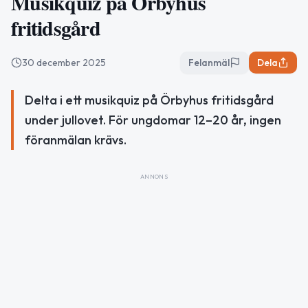
Musikquiz på Örbyhus
fritidsgård
30 december 2025
Felanmäl
Dela
Delta i ett musikquiz på Örbyhus fritidsgård
under jullovet. För ungdomar 12–20 år, ingen
föranmälan krävs.
ANNONS