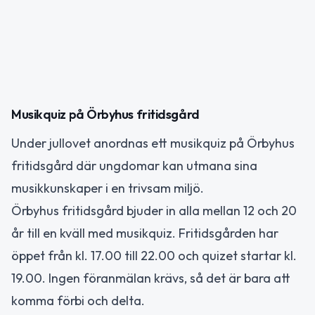
Musikquiz på Örbyhus fritidsgård
Under jullovet anordnas ett musikquiz på Örbyhus
fritidsgård där ungdomar kan utmana sina
musikkunskaper i en trivsam miljö.
Örbyhus fritidsgård bjuder in alla mellan 12 och 20
år till en kväll med musikquiz. Fritidsgården har
öppet från kl. 17.00 till 22.00 och quizet startar kl.
19.00. Ingen föranmälan krävs, så det är bara att
komma förbi och delta.