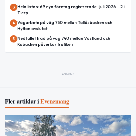
Hela listan: 69 nya företag registrerade i juli 2026 – 2 i
3
Tierp
Vägarbete på väg 750 mellan Tallåsbacken och
4
Hyttan avslutat
Nedfallet träd på väg 740 mellan Västland och
5
Kobacken påverkar trafiken
ANNONS
Fler artiklar i
Evenemang