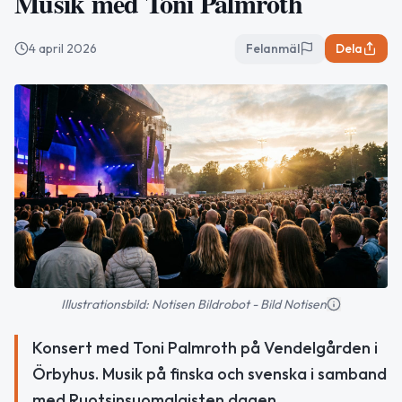
Musik med Toni Palmroth
4 april 2026
Felanmäl
Dela
Illustrationsbild: Notisen Bildrobot - Bild Notisen
Konsert med Toni Palmroth på Vendelgården i
Örbyhus. Musik på finska och svenska i samband
med Ruotsinsuomalaisten dagen.