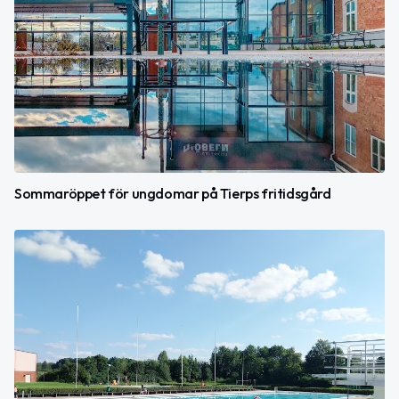
Sommaröppet för ungdomar på Tierps fritidsgård