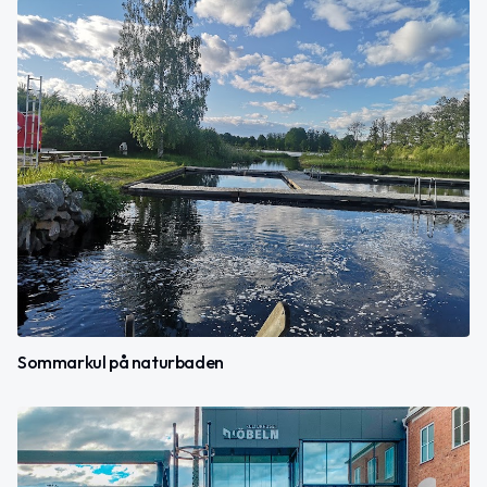
Sommarkul på naturbaden