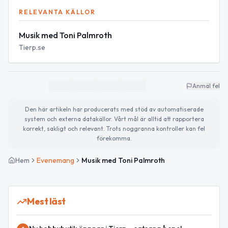
RELEVANTA KÄLLOR
Musik med Toni Palmroth
Tierp.se
Anmäl fel
Den här artikeln har producerats med stöd av automatiserade
system och externa datakällor. Vårt mål är alltid att rapportera
korrekt, sakligt och relevant. Trots noggranna kontroller kan fel
förekomma.
Hem
Evenemang
Musik med Toni Palmroth
Mest läst