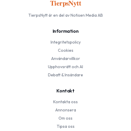
TierpsNytt
TierpsNytt
är en del av Notisen Media AB
Information
Integritetspolicy
Cookies
Användarvillkor
Upphovsrätt och AI
Debatt & Insändare
Kontakt
Kontakta oss
Annonsera
Om oss
Tipsa oss