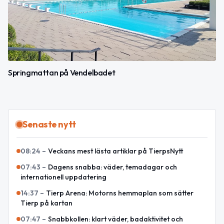
Springmattan på Vendelbadet
Senaste nytt
08:24
–
Veckans mest lästa artiklar på TierpsNytt
07:43
–
Dagens snabba: väder, temadagar och
internationell uppdatering
14:37
–
Tierp Arena: Motorns hemmaplan som sätter
Tierp på kartan
07:47
–
Snabbkollen: klart väder, badaktivitet och