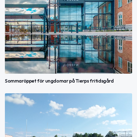
Sommaröppet för ungdomar på Tierps fritidsgård