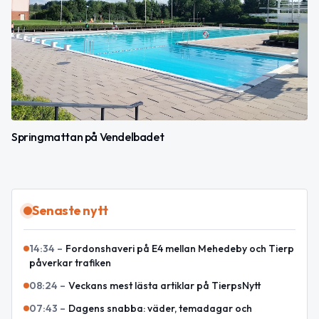
Springmattan på Vendelbadet
Senaste nytt
14:34
–
Fordonshaveri på E4 mellan Mehedeby och Tierp
påverkar trafiken
08:24
–
Veckans mest lästa artiklar på TierpsNytt
07:43
–
Dagens snabba: väder, temadagar och