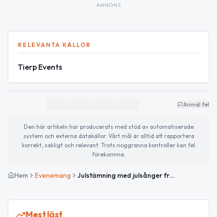
ANNONS
RELEVANTA KÄLLOR
Tierp Events
Anmäl fel
Den här artikeln har producerats med stöd av automatiserade
system och externa datakällor. Vårt mål är alltid att rapportera
korrekt, sakligt och relevant. Trots noggranna kontroller kan fel
förekomma.
Hem
Evenemang
Julstämning med julsånger från Refrängen
Mest läst