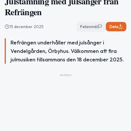
Julstämning med julsånger från
Refrängen
15 december 2025
Felanmäl
Dela
Refrängen underhåller med julsånger i
Vendelgården, Örbyhus. Välkommen att fira
julmusiken tillsammans den 18 december 2025.
ANNONS