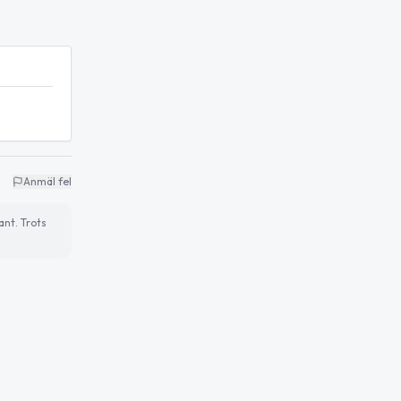
Anmäl fel
ant. Trots