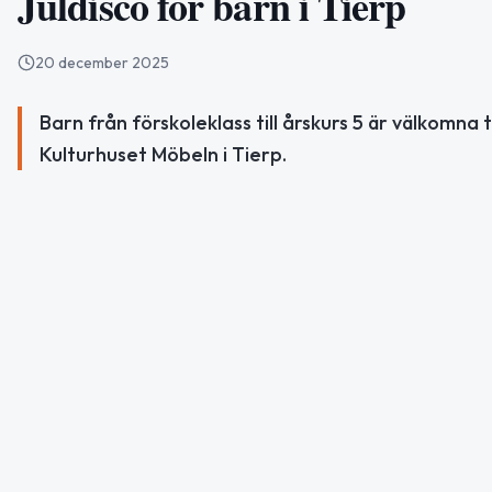
Juldisco för barn i Tierp
20 december 2025
Barn från förskoleklass till årskurs 5 är välkomna t
Kulturhuset Möbeln i Tierp.