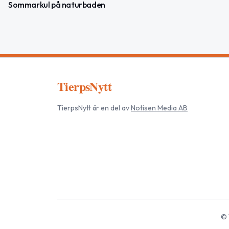
Sommarkul på naturbaden
TierpsNytt
TierpsNytt
är en del av
Notisen Media AB
©