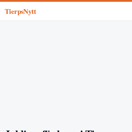
TierpsNytt