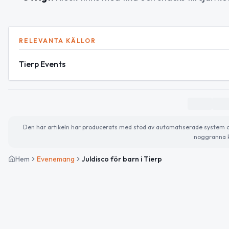
RELEVANTA KÄLLOR
Tierp Events
Den här artikeln har producerats med stöd av automatiserade system och 
noggranna k
Hem
Evenemang
Juldisco för barn i Tierp