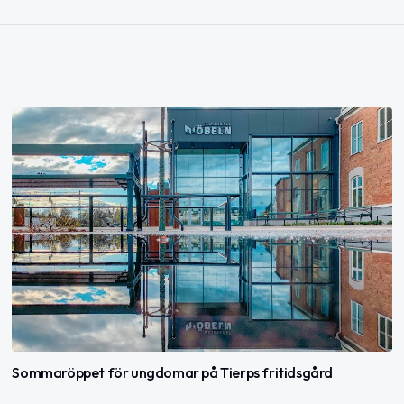
Sommaröppet för ungdomar på Tierps fritidsgård