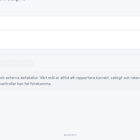
externa datakällor. Vårt mål är alltid att rapportera korrekt, sakligt och relev
ontroller kan fel förekomma.
ANNONS