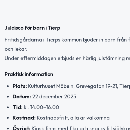
Juldisco för barn i Tierp
Fritidsgårdarna i Tierps kommun bjuder in barn från förs
och lekar.
Under eftermiddagen erbjuds en härlig julstämning m
Praktisk information
Plats:
Kulturhuset Möbeln, Grevegatan 19-21, Tier
Datum:
22 december 2025
Tid:
kl. 14.00–16.00
Kostnad:
Kostnadsfritt, alla är välkomna
Övrigt:
Kiosk finns med fika och snacks till självk