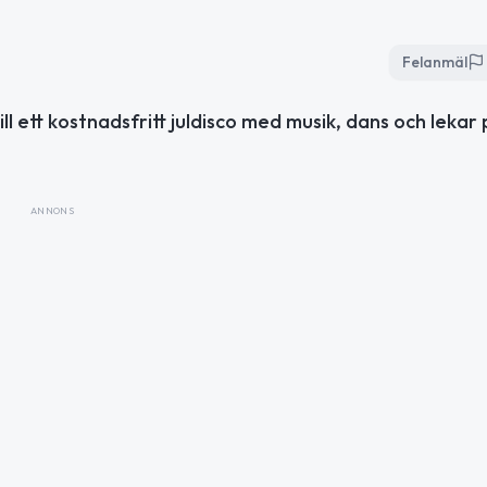
Felanmäl
ill ett kostnadsfritt juldisco med musik, dans och lekar
ANNONS