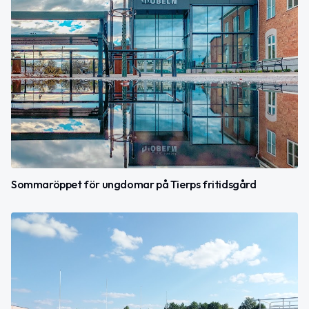
Sommaröppet för ungdomar på Tierps fritidsgård