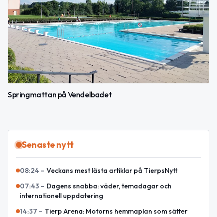
Springmattan på Vendelbadet
Senaste nytt
08:24
–
Veckans mest lästa artiklar på TierpsNytt
07:43
–
Dagens snabba: väder, temadagar och
internationell uppdatering
14:37
–
Tierp Arena: Motorns hemmaplan som sätter