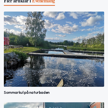
Fler artiklar i
Evenemang
Sommarkul på naturbaden