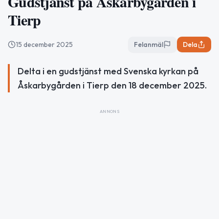
Gudstjänst på Åskarbygården i
Tierp
15 december 2025
Felanmäl
Dela
Delta i en gudstjänst med Svenska kyrkan på
Åskarbygården i Tierp den 18 december 2025.
ANNONS