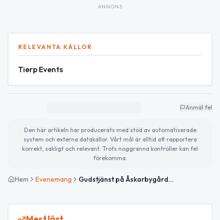
ANNONS
RELEVANTA KÄLLOR
Tierp Events
Anmäl fel
Den här artikeln har producerats med stöd av automatiserade
system och externa datakällor. Vårt mål är alltid att rapportera
korrekt, sakligt och relevant. Trots noggranna kontroller kan fel
förekomma.
Hem
Evenemang
Gudstjänst på Åskarbygården i Tierp
Mest läst