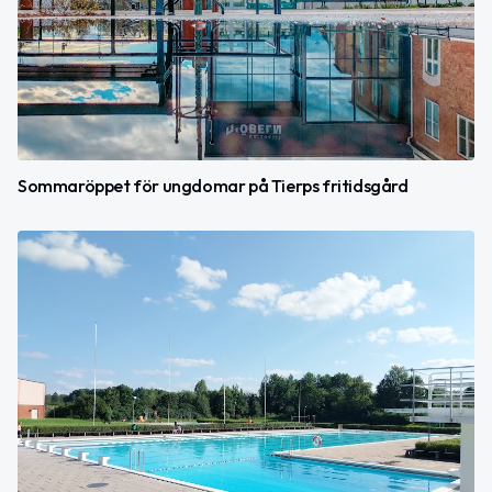
Sommaröppet för ungdomar på Tierps fritidsgård