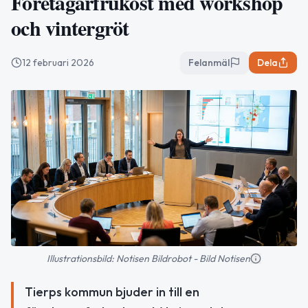
Företagarfrukost med workshop
och vintergröt
12 februari 2026
Felanmäl
Dela
Illustrationsbild: Notisen Bildrobot - Bild Notisen
Tierps kommun bjuder in till en