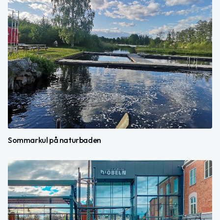
Sommarkul på naturbaden