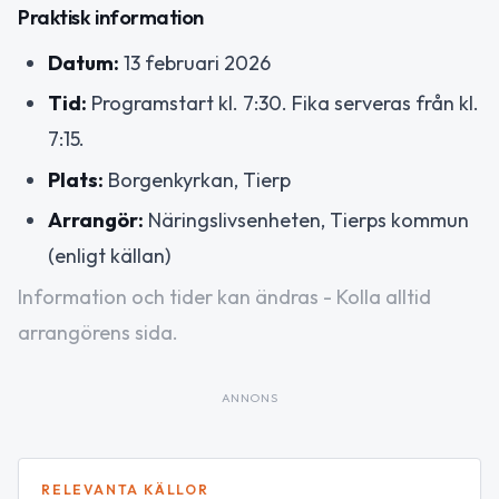
Praktisk information
Datum:
13 februari 2026
Tid:
Programstart kl. 7:30. Fika serveras från kl.
7:15.
Plats:
Borgenkyrkan, Tierp
Arrangör:
Näringslivsenheten, Tierps kommun
(enligt källan)
Information och tider kan ändras - Kolla alltid
arrangörens sida.
ANNONS
RELEVANTA KÄLLOR