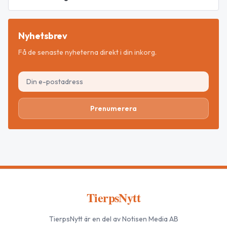
Nyhetsbrev
Få de senaste nyheterna direkt i din inkorg.
Prenumerera
TierpsNytt
TierpsNytt
är en del av Notisen Media AB