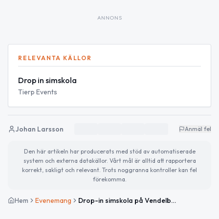
ANNONS
RELEVANTA KÄLLOR
Drop in simskola
Tierp Events
Johan Larsson
Anmäl fel
Den här artikeln har producerats med stöd av automatiserade
system och externa datakällor. Vårt mål är alltid att rapportera
korrekt, sakligt och relevant. Trots noggranna kontroller kan fel
förekomma.
Hem
Evenemang
Drop-in simskola på Vendelbadet