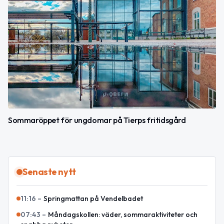
Sommaröppet för ungdomar på Tierps fritidsgård
Senaste nytt
11:16
–
Springmattan på Vendelbadet
07:43
–
Måndagskollen: väder, sommaraktiviteter och