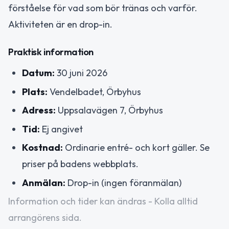
förståelse för vad som bör tränas och varför.
Aktiviteten är en drop-in.
Praktisk information
Datum:
30 juni 2026
Plats:
Vendelbadet, Örbyhus
Adress:
Uppsalavägen 7, Örbyhus
Tid:
Ej angivet
Kostnad:
Ordinarie entré- och kort gäller. Se
priser på badens webbplats.
Anmälan:
Drop-in (ingen föranmälan)
Information och tider kan ändras - Kolla alltid
arrangörens sida.