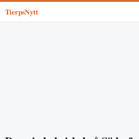
TierpsNytt