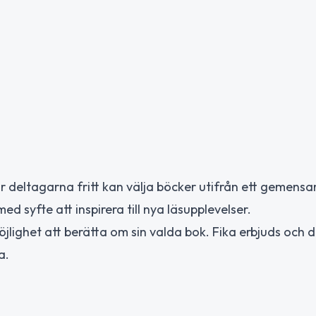
där deltagarna fritt kan välja böcker utifrån ett gemens
d syfte att inspirera till nya läsupplevelser.
öjlighet att berätta om sin valda bok. Fika erbjuds och d
a.