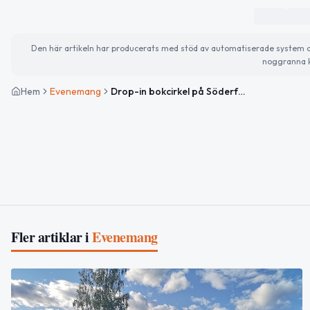
Den här artikeln har producerats med stöd av automatiserade system och 
noggranna k
Hem
Evenemang
Drop-in bokcirkel på Söderfors bibliotek
Fler artiklar i
Evenemang