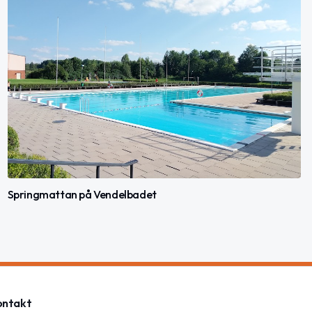
Springmattan på Vendelbadet
ontakt