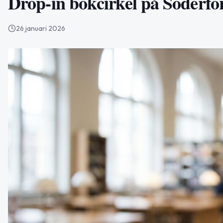
Drop-in bokcirkel på Söderfor
26 januari 2026