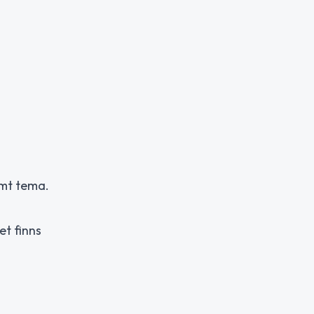
amt tema.
et finns