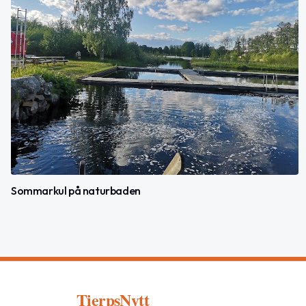
Sommarkul på naturbaden
TierpsNytt