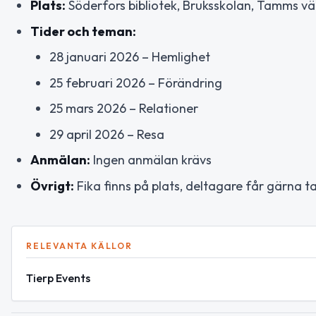
Plats:
Söderfors bibliotek, Bruksskolan, Tamms väg
Tider och teman:
28 januari 2026 – Hemlighet
25 februari 2026 – Förändring
25 mars 2026 – Relationer
29 april 2026 – Resa
Anmälan:
Ingen anmälan krävs
Övrigt:
Fika finns på plats, deltagare får gärna
RELEVANTA KÄLLOR
Tierp Events