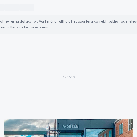
externa datakällor. Vårt mål är alltid att rapportera korrekt, sakligt och relev
ontroller kan fel förekomma.
ANNONS