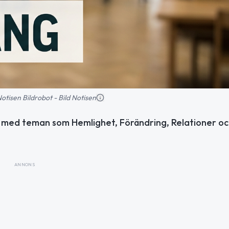
 Notisen Bildrobot - Bild Notisen
k med teman som Hemlighet, Förändring, Relationer oc
ANNONS