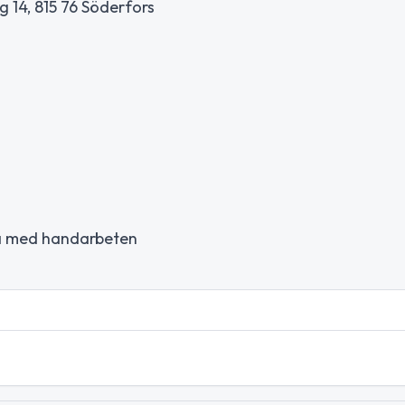
 14, 815 76 Söderfors
 ta med handarbeten