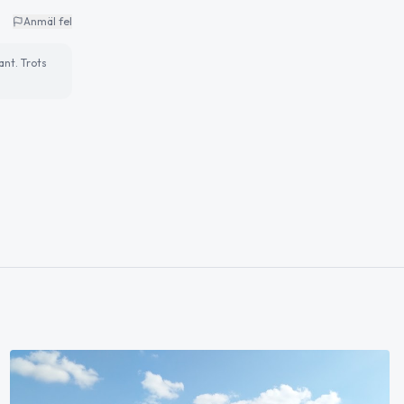
Anmäl fel
ant. Trots