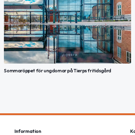
Sommaröppet för ungdomar på Tierps fritidsgård
Information
K