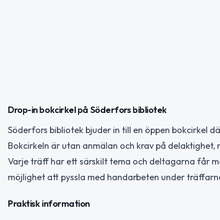
Drop-in bokcirkel på Söderfors bibliotek
Söderfors bibliotek bjuder in till en öppen bokcirkel 
Bokcirkeln är utan anmälan och krav på delaktighet, me
Varje träff har ett särskilt tema och deltagarna får m
möjlighet att pyssla med handarbeten under träffarn
Praktisk information