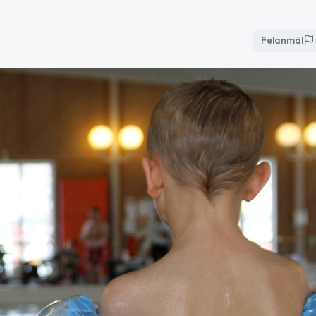
Felanmäl