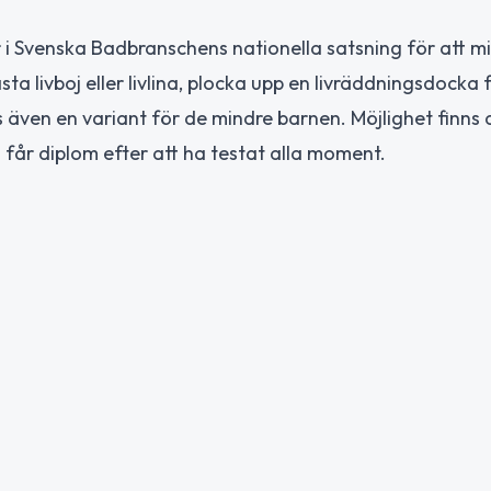
 Svenska Badbranschens nationella satsning för att m
 livboj eller livlina, plocka upp en livräddningsdocka 
s även en variant för de mindre barnen. Möjlighet finns 
n får diplom efter att ha testat alla moment.