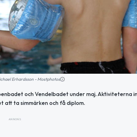
 Michael Erhardsson - Mostphotos
penbadet och Vendelbadet under maj. Aktiviteterna in
t att ta simmärken och få diplom.
ANNONS