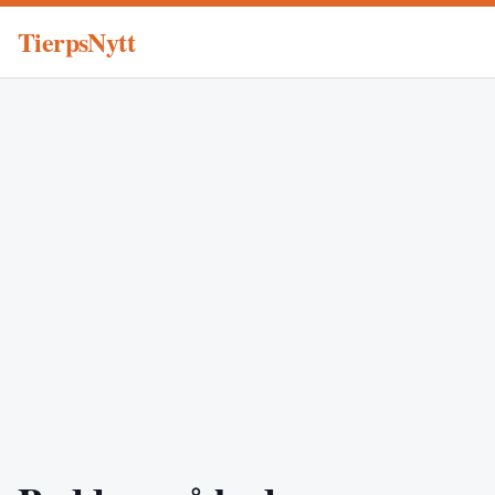
TierpsNytt