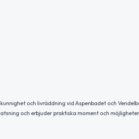
imkunnighet och livräddning vid Aspenbadet och Vendelb
satsning och erbjuder praktiska moment och möjligheten