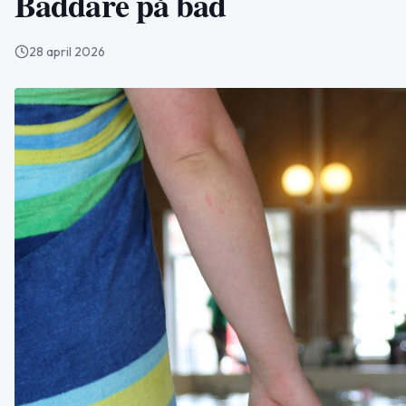
Baddare på bad
28 april 2026