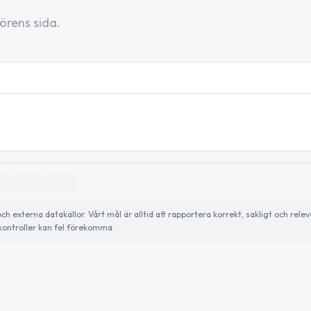
örens sida.
externa datakällor. Vårt mål är alltid att rapportera korrekt, sakligt och relev
ontroller kan fel förekomma.