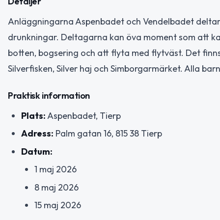
Detaljer
Anläggningarna Aspenbadet och Vendelbadet deltar i
drunkningar. Deltagarna kan öva moment som att kasta
botten, bogsering och att flyta med flytväst. Det finn
Silverfisken, Silver haj och Simborgarmärket. Alla bar
Praktisk information
Plats:
Aspenbadet, Tierp
Adress:
Palm gatan 16, 815 38 Tierp
Datum:
1 maj 2026
8 maj 2026
15 maj 2026