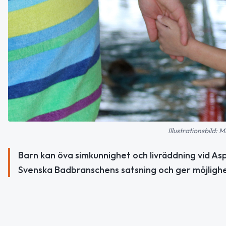
Illustrationsbild:
Barn kan öva simkunnighet och livräddning vid As
Svenska Badbranschens satsning och ger möjlighe