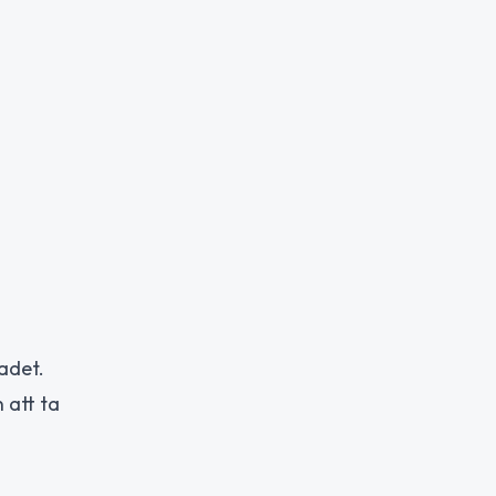
adet.
 att ta