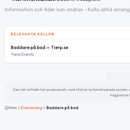
Information och tider kan ändras - Kolla alltid arrang
RELEVANTA KÄLLOR
Baddare på bad — Tierp.se
Tierp Events
Den här artikeln har producerats med stöd av automatiserade system och 
noggranna k
Hem
Evenemang
Baddare på bad