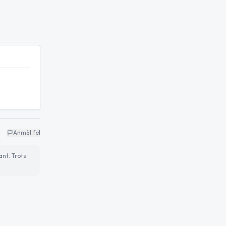
Anmäl fel
ant. Trots