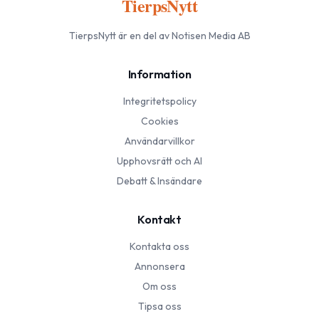
TierpsNytt
TierpsNytt
är en del av Notisen Media AB
Information
Integritetspolicy
Cookies
Användarvillkor
Upphovsrätt och AI
Debatt & Insändare
Kontakt
Kontakta oss
Annonsera
Om oss
Tipsa oss