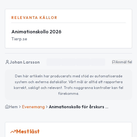
RELEVANTA KÄLLOR
Animationskollo 2026
Tierp.se
Johan Larsson
Anmäl fel
Den här artikeln har producerats med stöd av automatiserade
system och externa datakällor. Vårt mål är alltid att rapportera
korrekt, sakligt och relevant. Trots noggranna kontroller kan fel
förekomma.
Hem
Evenemang
Animationskollo för årskurs 3–6
Mest läst