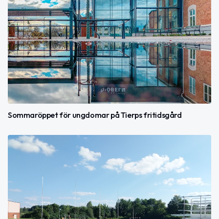
Sommaröppet för ungdomar på Tierps fritidsgård