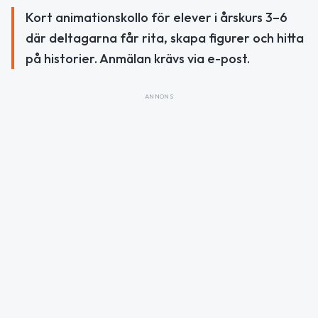
Kort animationskollo för elever i årskurs 3–6
där deltagarna får rita, skapa figurer och hitta
på historier. Anmälan krävs via e-post.
ANNONS