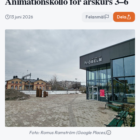
Animationskollo för årskurs 3–6
13 juni 2026
Felanmäl
Dela
Foto: Romus Ramström (Google Places)