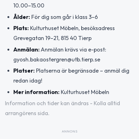
10.00–15.00
Ålder:
För dig som går i klass 3–6
Plats:
Kulturhuset Möbeln, besöksadress
Grevegatan 19–21, 815 40 Tierp
Anmälan:
Anmälan krävs via e-post:
gyosh.bakaostergren@utb.tierp.se
Platser:
Platserna är begränsade – anmäl dig
redan idag!
Mer information:
Kulturhuset Möbeln
Information och tider kan ändras - Kolla alltid
arrangörens sida.
ANNONS