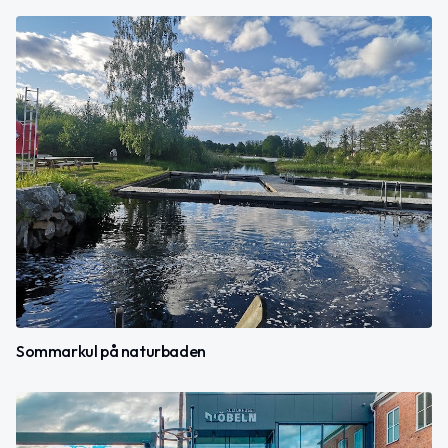
Sommarkul på naturbaden