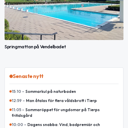
Springmattan på Vendelbadet
Senaste nytt
15:10
–
Sommarkul på naturbaden
12:59
–
Man åtalas för flera våldsbrott i Tierp
11:05
–
Sommaröppet för ungdomar på Tierps
fritidsgård
10:00
–
Dagens snabba: Vind, badpremiär och