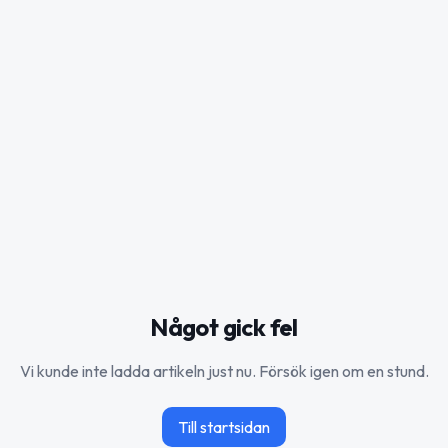
Något gick fel
Vi kunde inte ladda artikeln just nu. Försök igen om en stund.
Till startsidan