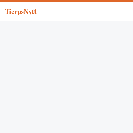
TierpsNytt