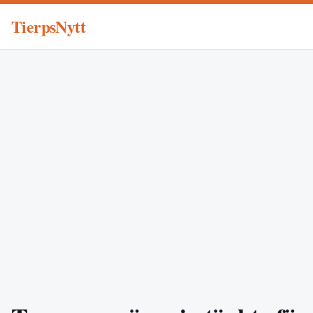
TierpsNytt