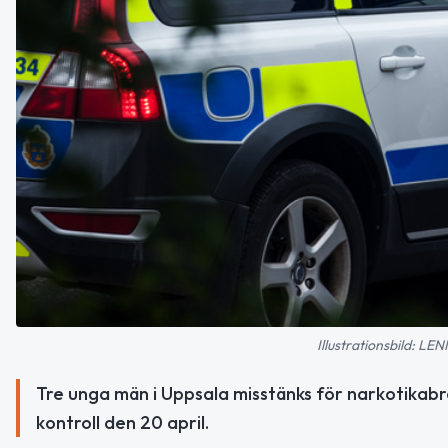
Illustrationsbild:
Tre unga män i Uppsala misstänks för narkotikabrot
kontroll den 20 april.