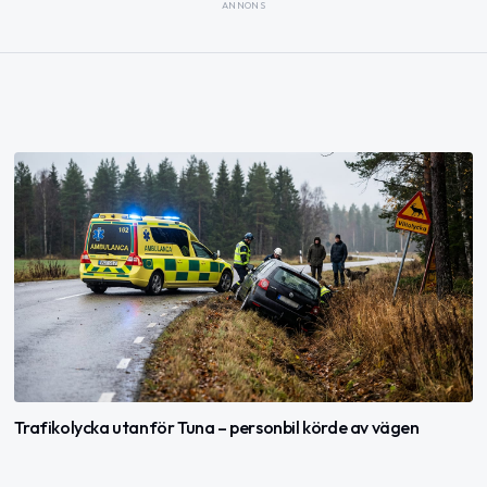
ANNONS
Trafikolycka utanför Tuna – personbil körde av vägen