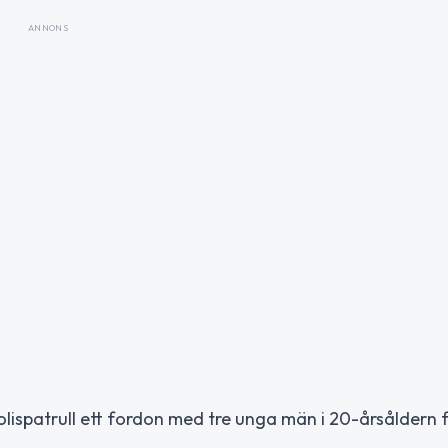
ANNONS
lispatrull ett fordon med tre unga män i 20-årsåldern 