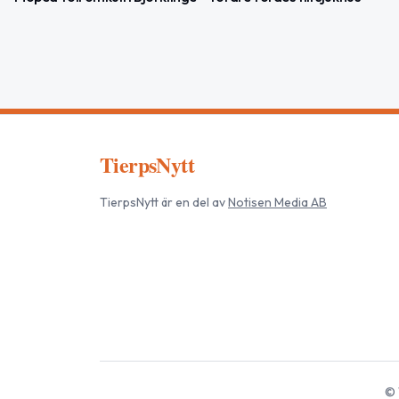
TierpsNytt
TierpsNytt
är en del av
Notisen Media AB
©