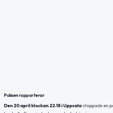
Polisen rapporterar
Den 20 april klockan 22.18 i Uppsala
stoppade en po