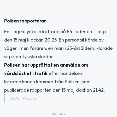
Polisen rapporterar
En singelolycka inträffade på E4 söder om Tierp
den 15 maj klockan 20.25. En personbil körde av
vägen, men föraren, en man i 25-årsåldern, klarade
sig utan fysiska skador.
Polisen har upprättat en anmälan om
vårdslöshet i trafik
efter händelsen.
Informationen kommer från Polisen, som
publicerade rapporten den 15 maj klockan 21.42.
Källa: Polisen
ANNONS