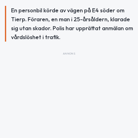
En personbil körde av vägen på E4 söder om
Tierp. Föraren, en man i 25-årsåldern, klarade
sig utan skador. Polis har upprättat anmälan om
vårdslöshet i trafik.
ANNONS