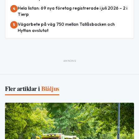
Hela listan: 69 nya företag registrerade i juli 2026 – 2 i
4
Tierp
Vägarbete på väg 750 mellan Tallåsbacken och
5
Hyttan avslutat
ANNONS
Fler artiklar i
Blåljus