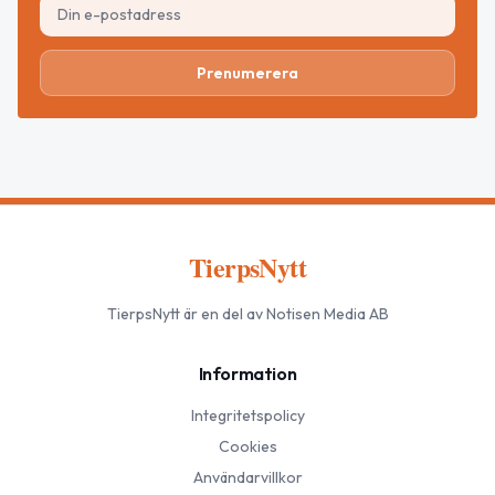
Prenumerera
TierpsNytt
TierpsNytt
är en del av Notisen Media AB
Information
Integritetspolicy
Cookies
Användarvillkor