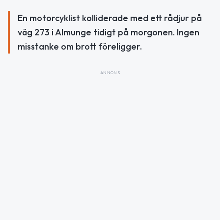
En motorcyklist kolliderade med ett rådjur på
väg 273 i Almunge tidigt på morgonen. Ingen
misstanke om brott föreligger.
ANNONS