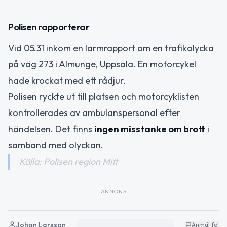
Polisen rapporterar
Vid 05.31 inkom en larmrapport om en trafikolycka
på väg 273 i Almunge, Uppsala. En motorcykel
hade krockat med ett rådjur.
Polisen ryckte ut till platsen och motorcyklisten
kontrollerades av ambulanspersonal efter
händelsen. Det finns
ingen misstanke om brott
i
samband med olyckan.
Källa: Polisen region Mitt
ANNONS
Johan Larsson
Anmäl fel