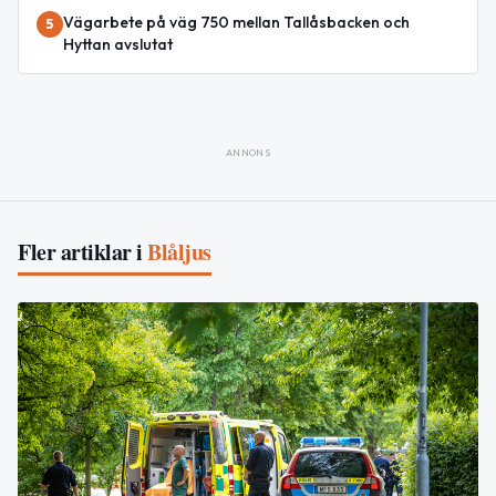
Vägarbete på väg 750 mellan Tallåsbacken och
5
Hyttan avslutat
ANNONS
Fler artiklar i
Blåljus