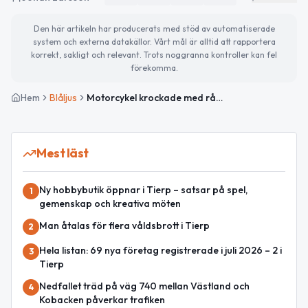
Den här artikeln har producerats med stöd av automatiserade
system och externa datakällor. Vårt mål är alltid att rapportera
korrekt, sakligt och relevant. Trots noggranna kontroller kan fel
förekomma.
Hem
Blåljus
Motorcykel krockade med rådjur i Almunge
Mest läst
Ny hobbybutik öppnar i Tierp – satsar på spel,
1
gemenskap och kreativa möten
Man åtalas för flera våldsbrott i Tierp
2
Hela listan: 69 nya företag registrerade i juli 2026 – 2 i
3
Tierp
Nedfallet träd på väg 740 mellan Västland och
4
Kobacken påverkar trafiken