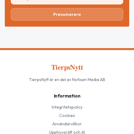
Prenumerera
TierpsNytt
TierpsNytt
är en del av Notisen Media AB
Information
Integritetspolicy
Cookies
Användarvillkor
Upphovsrätt och AI