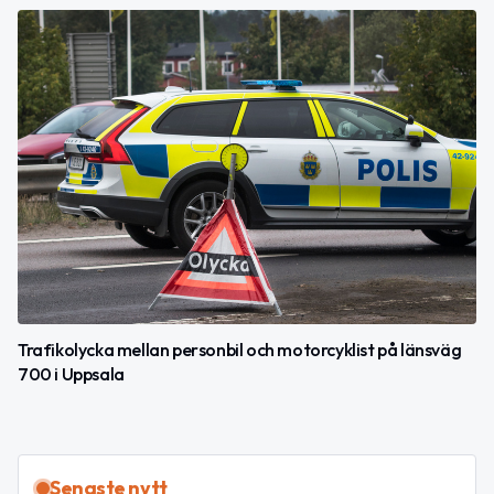
Trafikolycka mellan personbil och motorcyklist på länsväg
700 i Uppsala
Senaste nytt