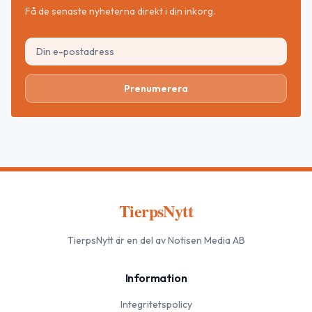
Få de senaste nyheterna direkt i din inkorg.
Prenumerera
TierpsNytt
TierpsNytt
är en del av Notisen Media AB
Information
Integritetspolicy