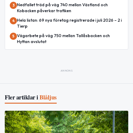
Nedfallet träd på väg 740 mellan Västland och
3
Kobacken påverkar trafiken
Hela listan: 69 nya företag registrerade i juli 2026 – 2 i
4
Tierp
Vägarbete på väg 750 mellan Tallåsbacken och
5
Hyttan avslutat
ANNONS
Fler artiklar i
Blåljus