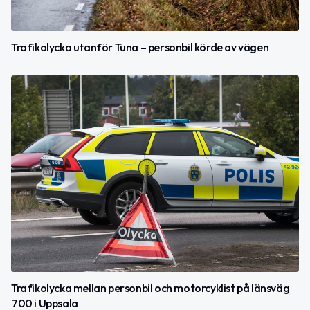
Trafikolycka utanför Tuna – personbil körde av vägen
Trafikolycka mellan personbil och motorcyklist på länsväg
700 i Uppsala