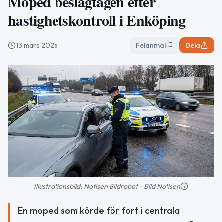
Moped beslagtagen efter
hastighetskontroll i Enköping
13 mars 2026
Felanmäl
Dela
Illustrationsbild: Notisen Bildrobot - Bild Notisen
En moped som körde för fort i centrala