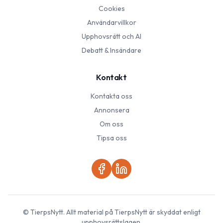
Cookies
Användarvillkor
Upphovsrätt och AI
Debatt & Insändare
Kontakt
Kontakta oss
Annonsera
Om oss
Tipsa oss
©
TierpsNytt
. Allt material på
TierpsNytt
är skyddat enligt
upphovsrättslagen.