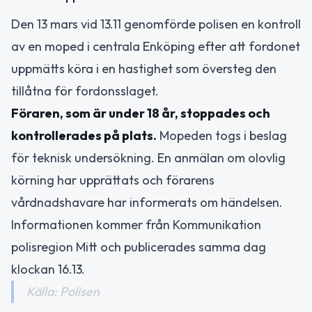
Den 13 mars vid 13.11 genomförde polisen en kontroll
av en moped i centrala Enköping efter att fordonet
uppmätts köra i en hastighet som översteg den
tillåtna för fordonsslaget.
Föraren, som är under 18 år, stoppades och
kontrollerades på plats.
Mopeden togs i beslag
för teknisk undersökning. En anmälan om olovlig
körning har upprättats och förarens
vårdnadshavare har informerats om händelsen.
Informationen kommer från Kommunikation
polisregion Mitt och publicerades samma dag
klockan 16.13.
Källa: Polisen