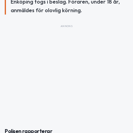
Enköping togs i beslag. Föraren, under 18 år,
anmäldes för olovlig körning.
ANNONS
Polisen rapporterar