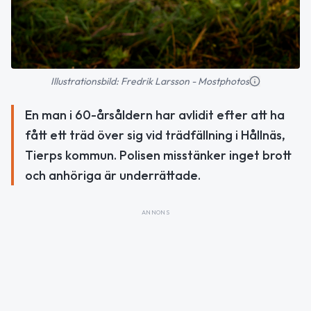
Illustrationsbild: Fredrik Larsson - Mostphotos
En man i 60-årsåldern har avlidit efter att ha
fått ett träd över sig vid trädfällning i Hållnäs,
Tierps kommun. Polisen misstänker inget brott
och anhöriga är underrättade.
ANNONS