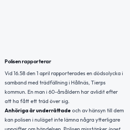
Polisen rapporterar
Vid 16.58 den 1 april rapporterades en dödsolycka i
samband med trädfällning i Hållnäs, Tierps
kommun. En man i 60-årsåldern har avlidit efter
att ha fått ett träd över sig.
Anhöriga är underrättade
och av hänsyn till dem
kan polisen i nuläget inte lämna några ytterligare
uppgifter om händelsen. Polisen misstänker
inget