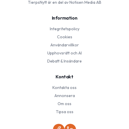
TierpsNytt
är en del av Notisen Media AB
Information
Integritetspolicy
Cookies
Användarvillkor
Upphovsrätt och AI
Debatt & Insändare
Kontakt
Kontakta oss
Annonsera
Om oss
Tipsa oss