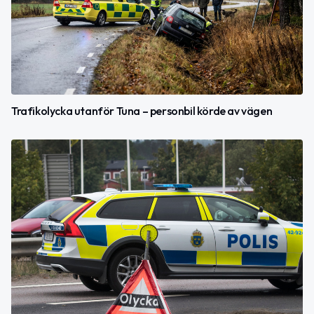
Trafikolycka utanför Tuna – personbil körde av vägen