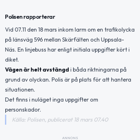
Polisen rapporterar
Vid 07.11 den 18 mars inkom larm om en trafikolycka
på länsväg 596 mellan Skärfälten och Uppsala-
Näs. En linjebuss har enligt initiala uppgifter kört i
diket.
Vägen är helt avstängd
i båda riktningarna på
grund av olyckan. Polis är på plats för att hantera
situationen.
Det finns i nuläget inga uppgifter om
personskador.
Källa: Polisen, publicerat 18 mars 07.40
ANNONS