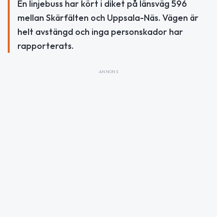
En linjebuss har kört i diket på länsväg 596
mellan Skärfälten och Uppsala-Näs. Vägen är
helt avstängd och inga personskador har
rapporterats.
ANNONS