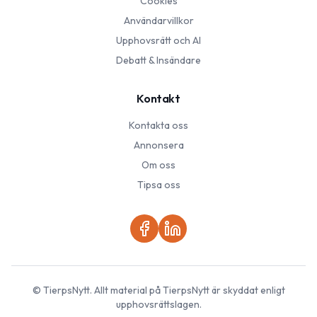
Cookies
Användarvillkor
Upphovsrätt och AI
Debatt & Insändare
Kontakt
Kontakta oss
Annonsera
Om oss
Tipsa oss
©
TierpsNytt
. Allt material på
TierpsNytt
är skyddat enligt
upphovsrättslagen.