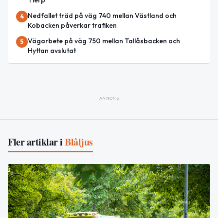
Nedfallet träd på väg 740 mellan Västland och
4
Kobacken påverkar trafiken
Vägarbete på väg 750 mellan Tallåsbacken och
5
Hyttan avslutat
ANNONS
Fler artiklar i
Blåljus