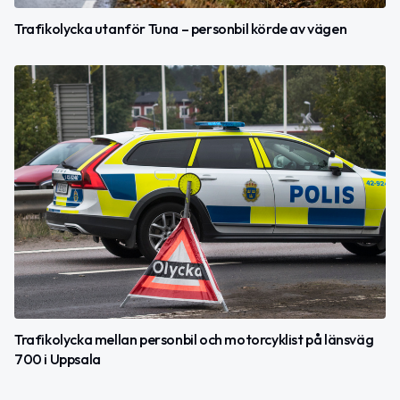
Trafikolycka utanför Tuna – personbil körde av vägen
Trafikolycka mellan personbil och motorcyklist på länsväg
700 i Uppsala