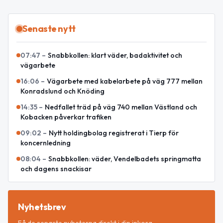
Senaste nytt
07:47
–
Snabbkollen: klart väder, badaktivitet och
vägarbete
16:06
–
Vägarbete med kabelarbete på väg 777 mellan
Konradslund och Knöding
14:35
–
Nedfallet träd på väg 740 mellan Västland och
Kobacken påverkar trafiken
09:02
–
Nytt holdingbolag registrerat i Tierp för
koncernledning
08:04
–
Snabbkollen: väder, Vendelbadets springmatta
och dagens snackisar
Nyhetsbrev