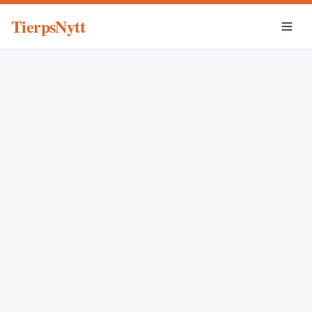
TierpsNytt